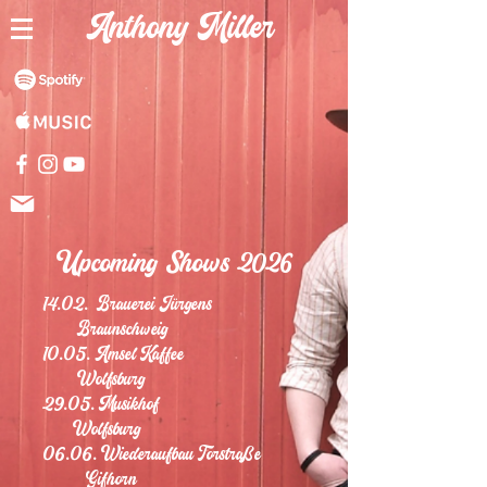
Anthony Miller
Upcoming Shows
2026
14.02. Brauerei Jürgens
Braunschweig
10.05. Amsel Kaffee
Wolfsburg
29.05. Musikhof
Wolfsburg
06.06. Wiederaufbau Torstraße
Gifhorn